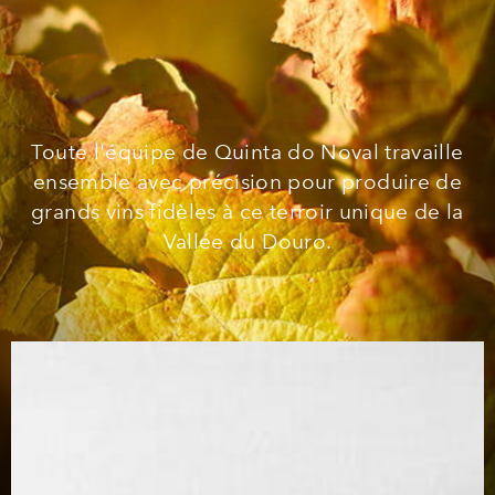
Toute l'équipe de Quinta do Noval travaille
ensemble avec précision pour produire de
grands vins fidèles à ce terroir unique de la
Vallée du Douro.