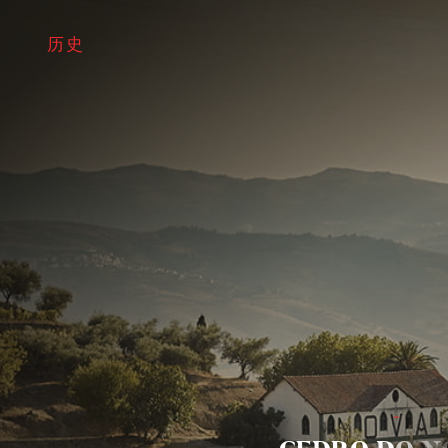
历
历
史
史